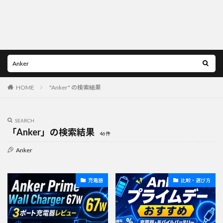
HOME
"Anker" の検索結果
SEARCH
「Anker」の検索結果
46件
Anker
充電器
比較・選び方