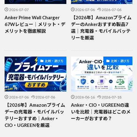
2026-07-07
2026-07-06
2026-07-06
Anker Prime Wall Charger
【2026年】Amazonプライム
67Wレビュー｜メリット・デ
デーのAnkerおすすめ製品7
メリットを徹底解説
選｜充電器・モバイルバッテ
リーを厳選
比較・選び方
比較・選び方
2026-07-06
2026-07-06
2026-06-16
2026-07-18
【2026年】Amazonプライム
Anker・CIO・UGREENの違
デーの充電器・モバイルバッ
いを比較｜充電器はどこのメ
テリーおすすめ｜Anker・
ーカーがおすすめ？
CIO・UGREENを厳選