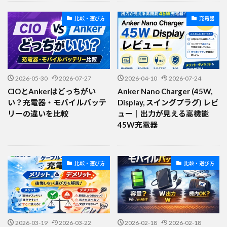
比較・選び方
充電器
2026-05-30
2026-07-27
2026-04-10
2026-07-24
CIOとAnkerはどっちがい
Anker Nano Charger (45W,
い？充電器・モバイルバッテ
Display, スイングプラグ) レビ
リーの違いを比較
ュー｜出力が見える高機能
45W充電器
比較・選び方
比較・選び方
2026-03-19
2026-03-22
2026-02-18
2026-02-18