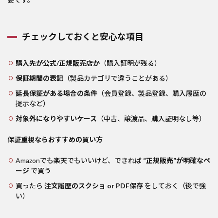
チェックしておくと安心な項目
購入先が公式/正規販売店か
（購入証明が残る）
保証期間の表記
（製品カテゴリで違うことがある）
延長保証がある場合の条件
（会員登録、製品登録、購入履歴の
提示など）
対象外になりやすいケース
（中古、譲渡品、購入証明なし等）
保証重視ならおすすめの買い方
Amazonでも楽天でもいいけど、できれば
“正規販売”が明確なペ
ージ
で買う
買ったら
注文履歴のスクショ or PDF保存
をしておく（後で強
い）