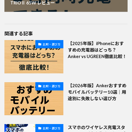
TRIOⅡ 65W レビュー
関連する記事
【2025年版】iPhoneにおす
比較・選び方
すめの充電器はどっち？
Anker vs UGREEN徹底比較！
【2026年版】Ankerおすすめ
比較・選び方
モバイルバッテリー10選｜用
途別に失敗しない選び方
スマホのワイヤレス充電スタ
比較・選び方