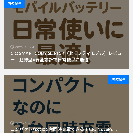
前の記事
2025-10-24
CIO SMARTCOBY SLIM 5K（セーフティモデル）レビュ
ー｜超薄型×安全設計で日常使いに最適！
次の記事
2025-10-26
コンパクトなのに3台同時充電できる！CIO NovaPort