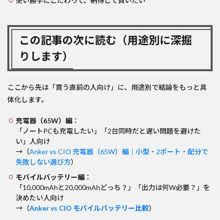
使い勝手にこだわって、納得して買いたい
この記事の次に読む（用途別に深掘
りします）
ここから先は「買う直前の人向け」に、用途別で結論をもっと具
体化します。
充電器（65W）編
：
「ノートPCも充電したい」「2台同時だと遅い問題を避けた
い」人向け
→（
Anker vs CIO 充電器（65W）編｜小型・2ポート・配分で
失敗しない選び方
）
モバイルバッテリー編
：
「10,000mAhと20,000mAhどっち？」「出力は何W必要？」を
決めたい人向け
→（
Anker vs CIO モバイルバッテリー比較
）