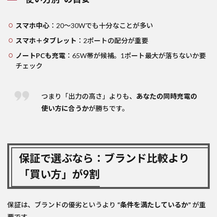
スマホ中心
：20〜30Wでも十分なことが多い
スマホ＋タブレット
：2ポートの配分が重要
ノートPCも充電
：65W帯が候補。1ポート最大が落ちないか要
チェック
つまり「出力の高さ」よりも、
あなたの同時充電の
使い方に合うか
が勝ちです。
保証で選ぶなら：ブランド比較より
「買い方」が9割
保証は、ブランドの優劣というより
“条件を満たしているか”
が重
要です。