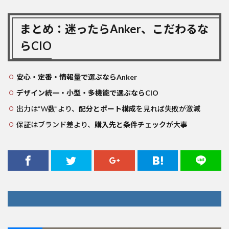
まとめ：迷ったらAnker、こだわるな
らCIO
安心・定番・情報量で選ぶならAnker
デザイン統一・小型・多機能で選ぶならCIO
出力は“W数”より、
配分とポート構成
を見れば失敗が激減
保証はブランド差より、
購入先と条件チェック
が大事