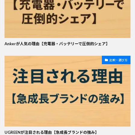
Ankerが人気の理由【充電器・バッテリーで圧倒的シェア】
比較・選び方
UGREENが注目される理由【急成長ブランドの強み】