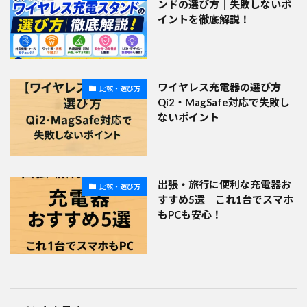
ンドの選び方｜失敗しないポ
イントを徹底解説！
ワイヤレス充電器の選び方｜
比較・選び方
Qi2・MagSafe対応で失敗し
ないポイント
出張・旅行に便利な充電器お
比較・選び方
すすめ5選｜これ1台でスマホ
もPCも安心！