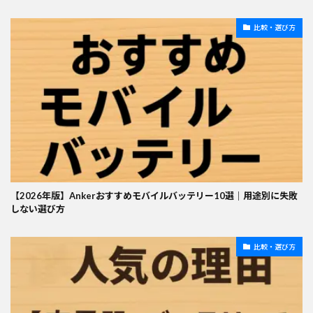
比較・選び方
【2026年版】Ankerおすすめモバイルバッテリー10選｜用途別に失敗
しない選び方
比較・選び方